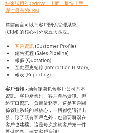
快來試用Pipedrive，市面上最快上手、
彈性最高的CRM
整體而言可以把客戶關係管理系統
(CRM) 的核心可分成五大區塊。
客戶資訊
 (Customer Profile)
銷售流程 (Sales Pipeline)
報價 (Quotation)
互動歷史紀錄 (Interaction History)
報表 (Reporting)
客戶資訊 - 
涵蓋範圍包含客戶公司基本
資訊、客戶產業別、客戶產品資訊、聯
絡窗口資訊、負責業務等。這是客戶關
係管理系統的最核心，一切都從這裡出
發。除了既有客戶之外，也需要將潛在
客戶也建檔。這是每次接觸客戶第一件
要做的事，建立客戶資訊! 