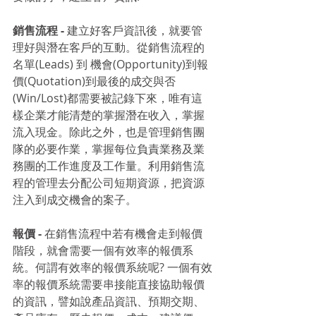
銷售流程 -
 建立好客戶資訊後，就要管
理好與潛在客戶的互動。從銷售流程的
名單(Leads) 到 機會(Opportunity)到報
價(Quotation)到最後的成交與否
(Win/Lost)都需要被記錄下來，唯有這
樣企業才能清楚的掌握潛在收入，掌握
流入現金。除此之外，也是管理銷售團
隊的必要作業，掌握每位負責業務及業
務團的工作進度及工作量。利用銷售流
程的管理去分配公司短期資源，把資源
注入到成交機會的案子。
報價 - 
在銷售流程中若有機會走到報價
階段，就會需要一個有效率的報價系
統。何謂有效率的報價系統呢? 一個有效
率的報價系統需要串接能直接協助報價
的資訊，譬如說產品資訊、預期交期、