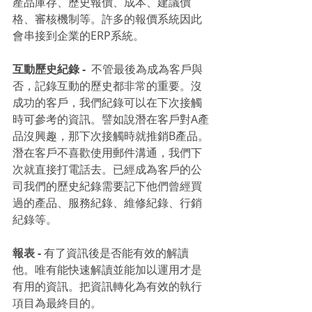
產品庫存、歷史報價、成本、建議價
格、審核機制等。許多的報價系統因此
會串接到企業的ERP系統。
互動歷史紀錄 -
  不管最後為成為客戶與
否，記錄互動的歷史都非常的重要。沒
成功的客戶，我們紀錄可以在下次接觸
時可參考的資訊。譬如說潛在客戶對A產
品沒興趣，那下次接觸時就推銷B產品。
潛在客戶不喜歡使用郵件溝通，我們下
次就直接打電話去。已經成為客戶的公
司我們的歷史紀錄需要記下他們曾經買
過的產品、服務紀錄、維修紀錄、行銷
紀錄等。
報表 -
 有了資訊後是否能有效的解讀
他。唯有能快速解讀並能加以運用才是
有用的資訊。把資訊轉化為有效的執行
項目為最終目的。