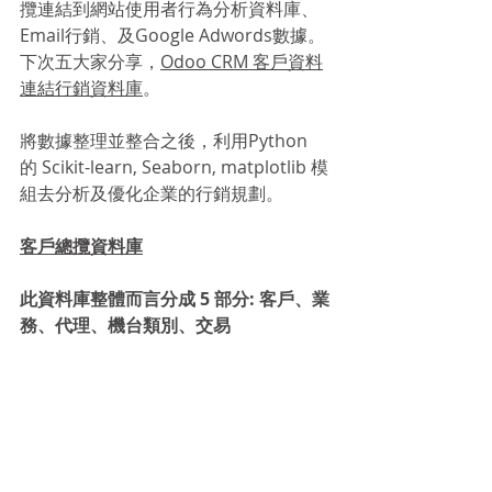
攬連結到網站使用者行為分析資料庫、
Email行銷、及Google Adwords數據。
下次五大家分享，
Odoo CRM 客戶資料
連結行銷資料庫
。
將數據整理並整合之後，利用Python 
的 Scikit-learn, Seaborn, matplotlib 模
組去分析及優化企業的行銷規劃。
客戶總攬資料庫
此資料庫整體而言分成 5 部分: 客戶、業
務、代理、機台類別、交易