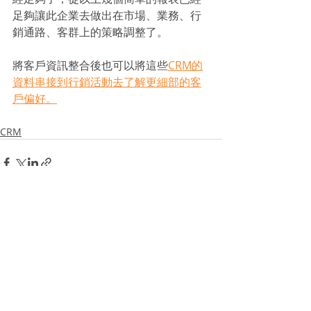
足夠讓此企業去做出在市場、業務、行
銷通路、客群上的策略調整了。
將客戶資訊整合後也可以將這些
CRM的
資料串接到行銷活動去了解更細部的客
戶偏好。
CRM
Recent Posts
See All